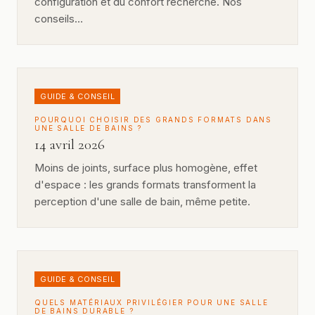
configuration et du confort recherché. Nos
conseils…
GUIDE & CONSEIL
POURQUOI CHOISIR DES GRANDS FORMATS DANS
UNE SALLE DE BAINS ?
14 avril 2026
Moins de joints, surface plus homogène, effet
d'espace : les grands formats transforment la
perception d'une salle de bain, même petite.
GUIDE & CONSEIL
QUELS MATÉRIAUX PRIVILÉGIER POUR UNE SALLE
DE BAINS DURABLE ?