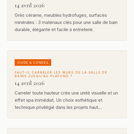
14 avril 2026
Grès cérame, meubles hydrofuges, surfaces
minérales : 3 matériaux clés pour une salle de bain
durable, élégante et facile à entretenir.
GUIDE & CONSEIL
FAUT-IL CARRELER LES MURS DE LA SALLE DE
BAINS JUSQU’AU PLAFOND ?
14 avril 2026
Carreler toute hauteur crée une unité visuelle et un
effet spa immédiat. Un choix esthétique et
technique privilégié dans les projets haut…