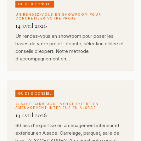
GUIDE & CONSEIL
UN RENDEZ-VOUS EN SHOWROOM POUR
CONCRÉTISER VOTRE PROJET
14 avril 2026
Un rendez-vous en showroom pour poser les
bases de votre projet : écoute, sélection ciblée et
conseils d'expert. Notre méthode
d'accompagnement en…
GUIDE & CONSEIL
ALSACE CARREAUX : VOTRE EXPERT EN
AMÉNAGEMENT INTÉRIEUR EN ALSACE
14 avril 2026
60 ans d'expertise en aménagement intérieur et
extérieur en Alsace. Carrelage, parquet, salle de
bain : ALSACE CARREAUX conçoit votre projet