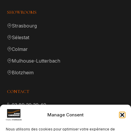
SHOWROOMS
Strasbourg
Sélestat
Colmar
Mulhouse-Lutterbach
Blotzheim
CONTACT
03 89 20 30 40
Manage Consent
contact@alsace-carreaux.fr
Nous utilisons des cookies pour optimiser votre expérience de