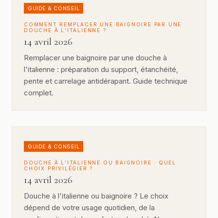
GUIDE & CONSEIL
COMMENT REMPLACER UNE BAIGNOIRE PAR UNE
DOUCHE À L’ITALIENNE ?
14 avril 2026
Remplacer une baignoire par une douche à
l'italienne : préparation du support, étanchéité,
pente et carrelage antidérapant. Guide technique
complet.
GUIDE & CONSEIL
DOUCHE À L’ITALIENNE OU BAIGNOIRE : QUEL
CHOIX PRIVILÉGIER ?
14 avril 2026
Douche à l'italienne ou baignoire ? Le choix
dépend de votre usage quotidien, de la