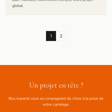
global.
1
2
Un projet en tête ?
Nos experts vous accompagnent du choix à la pose de
votre carrelage.