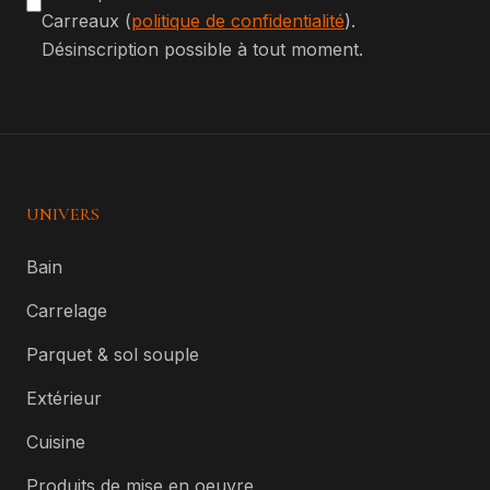
Carreaux (
politique de confidentialité
).
Désinscription possible à tout moment.
UNIVERS
Bain
Carrelage
Parquet & sol souple
Extérieur
Cuisine
Produits de mise en oeuvre