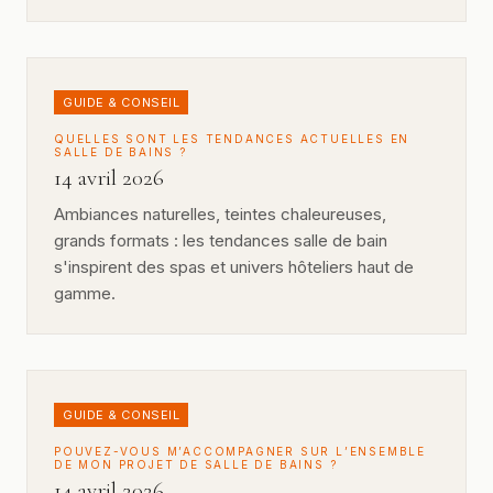
GUIDE & CONSEIL
QUELLES SONT LES TENDANCES ACTUELLES EN
SALLE DE BAINS ?
14 avril 2026
Ambiances naturelles, teintes chaleureuses,
grands formats : les tendances salle de bain
s'inspirent des spas et univers hôteliers haut de
gamme.
GUIDE & CONSEIL
POUVEZ-VOUS M’ACCOMPAGNER SUR L’ENSEMBLE
DE MON PROJET DE SALLE DE BAINS ?
14 avril 2026