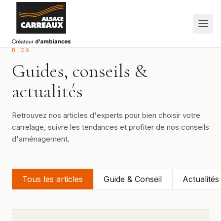
Aller au contenu
BLOG
Guides, conseils &
actualités
Retrouvez nos articles d'experts pour bien choisir votre
carrelage, suivre les tendances et profiter de nos conseils
d'aménagement.
Tous les articles
Guide & Conseil
Actualités