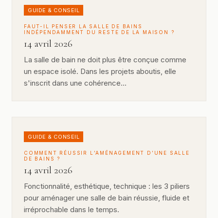
GUIDE & CONSEIL
FAUT-IL PENSER LA SALLE DE BAINS
INDÉPENDAMMENT DU RESTE DE LA MAISON ?
14 avril 2026
La salle de bain ne doit plus être conçue comme
un espace isolé. Dans les projets aboutis, elle
s'inscrit dans une cohérence…
GUIDE & CONSEIL
COMMENT RÉUSSIR L’AMÉNAGEMENT D’UNE SALLE
DE BAINS ?
14 avril 2026
Fonctionnalité, esthétique, technique : les 3 piliers
pour aménager une salle de bain réussie, fluide et
irréprochable dans le temps.