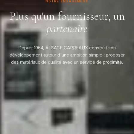
NOTRE ENGAGEMENT
Plus qu'un fournisseur, un
partenaire
Depuis 1964, ALSACE CARREAUX construit son
développement autour d'une ambition simple : proposer
des matériaux de qualité avec un service de proximité.